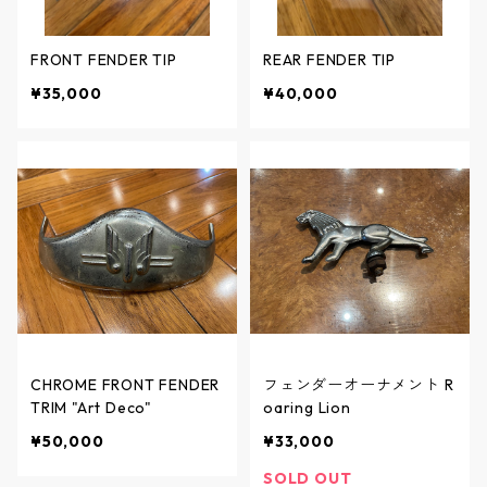
FRONT FENDER TIP
REAR FENDER TIP
¥35,000
¥40,000
CHROME FRONT FENDER
フェンダーオーナメント R
TRIM "Art Deco"
oaring Lion
¥50,000
¥33,000
SOLD OUT