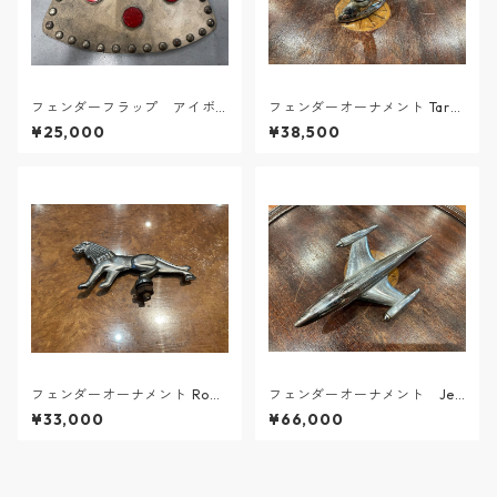
フェンダーフラップ アイボ
フェンダーオーナメント Targ
リー
et
¥25,000
¥38,500
フェンダーオーナメント Roar
フェンダーオーナメント Jet
ing Lion
Plane
¥33,000
¥66,000