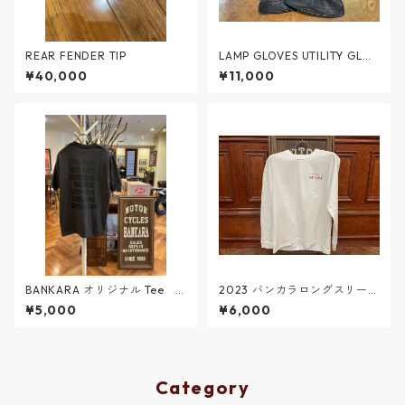
REAR FENDER TIP
LAMP GLOVES UTILITY GLOV
E STANDARD-BLACK
¥40,000
¥11,000
BANKARA オリジナル Tee
2023 バンカラロングスリーブ
スミ ＃2
Ｔシャツ＃２ 白
¥5,000
¥6,000
Category