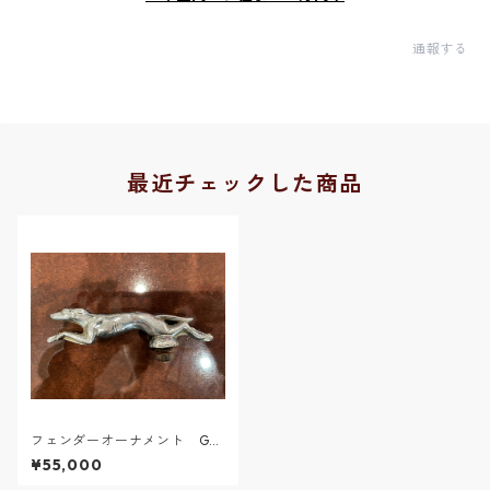
通報する
最近チェックした商品
フェンダーオーナメント Gre
yhound
¥55,000