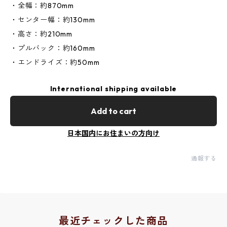
・全幅：約870mm
・センター幅：約130mm
・高さ：約210mm
・プルバック：約160mm
・エンドライズ：約50mm
International shipping available
Add to cart
日本国内にお住まいの方向け
通報する
最近チェックした商品