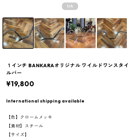
1
/4
１インチ BANKARAオリジナル ワイルドワンスタイ
ルバー
¥19,800
International shipping available
【色】クロームメッキ
【素材】スチール
【サイズ】