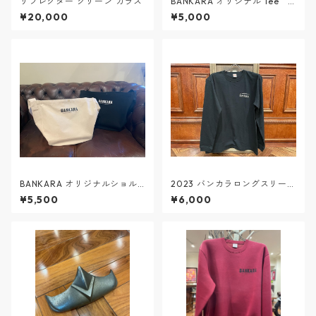
リフレクター グリーン ガラス
BANKARA オリジナル Tee
バーガンディ ＃１
¥20,000
¥5,000
BANKARA オリジナルショル
2023 バンカラロングスリーブ
ダーバッグ
Ｔシャツ＃２ 黒
¥5,500
¥6,000