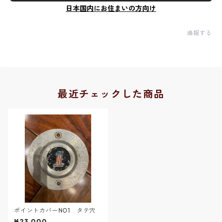
日本国内にお住まいの方向け
通報する
最近チェックした商品
ポイントカバーNO1 タテ穴
¥23,000