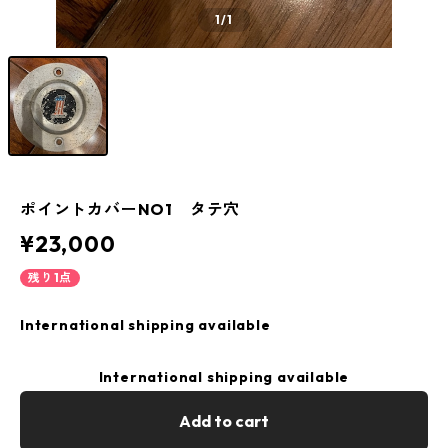
1
/1
ポイントカバーNO1 タテ穴
¥23,000
残り1点
International shipping available
International shipping available
Add to cart