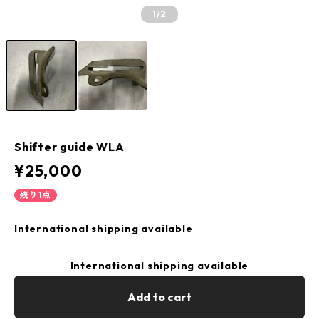
1
/2
Shifter guide WLA
¥25,000
残り1点
International shipping available
International shipping available
Add to cart