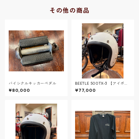
その他の商品
バイシクルキッカーペダル
BEETLE 500TX-3 【アイボリ
ー】 Ｌサイズ
¥80,000
¥77,000