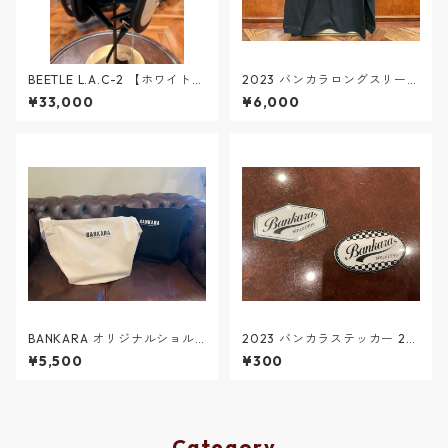
BEETLE L.A.C-2 【ホワイト】
2023 バンカラロングスリーブ
Lサイズ
Ｔシャツ＃２ 黒
¥33,000
¥6,000
BANKARA オリジナルショル
2023 バンカラステッカー 2枚
ダーバッグ
SET #1
¥5,500
¥300
Category