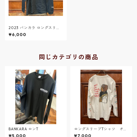
2023 バンカラ ロングスリー
ブＴシャツ 黒
¥6,000
同じカテゴリの商品
BANKARA ロンT
ロングスリーブTシャツ オー
ルドレーサー
¥5,000
¥7,000