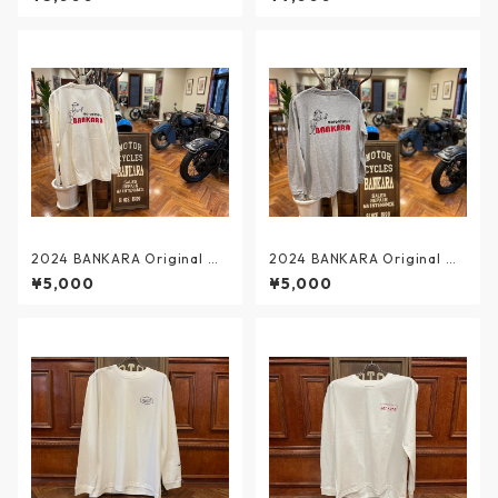
2024 BANKARA Original ロ
2024 BANKARA Original ロ
ングスリーブTee 整備士 アイ
ングスリーブTee 整備士 グレ
¥5,000
¥5,000
ボリー
ー