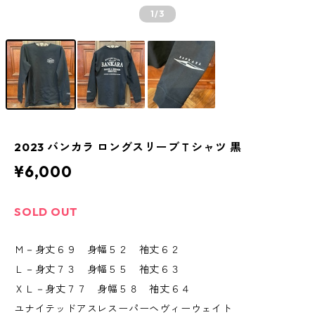
1
/3
2023 バンカラ ロングスリーブＴシャツ 黒
¥6,000
SOLD OUT
Ｍ－身丈６９ 身幅５２ 袖丈６２
Ｌ－身丈７３ 身幅５５ 袖丈６３
ＸＬ－身丈７７ 身幅５８ 袖丈６４
ユナイテッドアスレスーパーヘヴィーウェイト